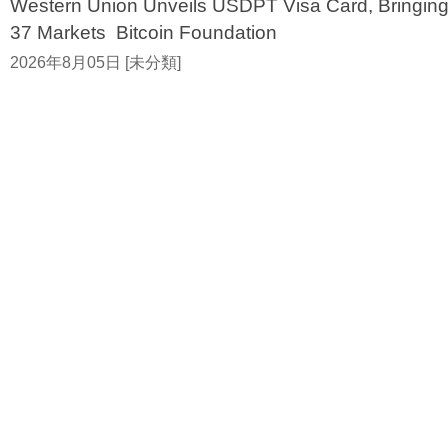
Western Union Unveils USDPT Visa Card, Bringing
37 Markets Bitcoin Foundation
2026年8月05日 [未分類]