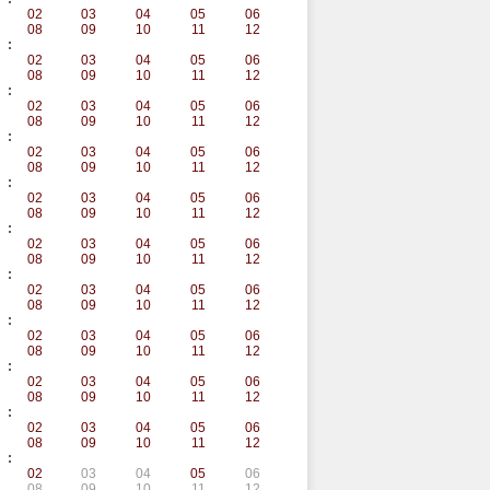
02
03
04
05
06
08
09
10
11
12
:
02
03
04
05
06
08
09
10
11
12
:
02
03
04
05
06
08
09
10
11
12
:
02
03
04
05
06
08
09
10
11
12
:
02
03
04
05
06
08
09
10
11
12
:
02
03
04
05
06
08
09
10
11
12
:
02
03
04
05
06
08
09
10
11
12
:
02
03
04
05
06
08
09
10
11
12
:
02
03
04
05
06
08
09
10
11
12
:
02
03
04
05
06
08
09
10
11
12
:
02
03
04
05
06
08
09
10
11
12