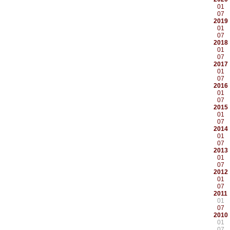
01
07
2019
01
07
2018
01
07
2017
01
07
2016
01
07
2015
01
07
2014
01
07
2013
01
07
2012
01
07
2011
01
07
2010
01
07