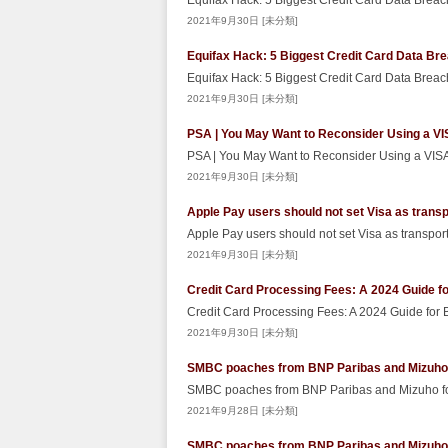
Equifax Hack: 5 Biggest Credit Card Data Brea
2021年9月30日 [未分類]
Equifax Hack: 5 Biggest Credit Card Data Br
Equifax Hack: 5 Biggest Credit Card Data Brea
2021年9月30日 [未分類]
PSA | You May Want to Reconsider Using a VI
PSA | You May Want to Reconsider Using a VISA
2021年9月30日 [未分類]
Apple Pay users should not set Visa as trans
Apple Pay users should not set Visa as transpo
2021年9月30日 [未分類]
Credit Card Processing Fees: A 2024 Guide f
Credit Card Processing Fees: A 2024 Guide for
2021年9月30日 [未分類]
SMBC poaches from BNP Paribas and Mizuho f
SMBC poaches from BNP Paribas and Mizuho fo
2021年9月28日 [未分類]
SMBC poaches from BNP Paribas and Mizuho f