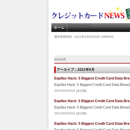
カテゴリーなし
ホーム
最終更新時刻：2021年9月30日(木) 16時00分
20219月
アーカイブ：2021年9月
Equifax Hack: 5 Biggest Credit Card Data Br
Equifax Hack: 5 Biggest Credit Card Data Brea
2021年9月30日 [未分類]
Equifax Hack: 5 Biggest Credit Card Data Br
Equifax Hack: 5 Biggest Credit Card Data Brea
2021年9月30日 [未分類]
Equifax Hack: 5 Biggest Credit Card Data Br