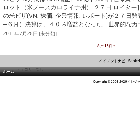
ロット（米ノースカロライナ州） ２７日 ロイター
の米ビザ(VN: 株価, 企業情報, レポート)が２７
─６月）決算は、４０％増益となった。世界的なカー.
2011年7月28日 [未分類]
次の15件 »
ペイメントナビ
|
Sankei
カテゴリーなし
ホーム
Copyright © 2003-2026 クレジ