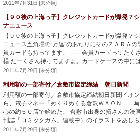
2011年7月31日 [未分類]
【９０後の上海っ子】クレジットカードが爆発？ショ
ナニュース
【９０後の上海っ子】クレジットカードが爆発？シ
ニュース五角場の“万達”のあたりにそのＺＡＲＡ
員カードも持ってます。 ――会員カードってたく
楊 たーくさん持ってますよ。カードケースの中には42
2011年7月29日 [未分類]
利用額の一部寄付／倉敷市協定締結 – 朝日新聞
利用額の一部寄付／倉敷市協定締結朝日新聞イオン
ら、電子マネー「めくりめくる倉敷ＷＡＯＮ」＝写
心の約５０店で始めた。 倉敷市出身の拓さんの漫
刊誌「コミックガム」連載中）のイラストをあしらっ
2011年7月29日 [未分類]