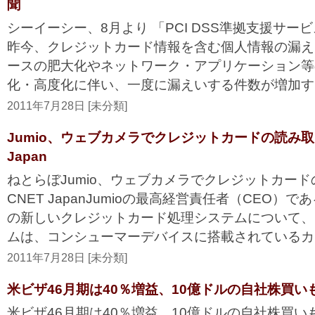
聞
シーイーシー、8月より 「PCI DSS準拠支援サ
昨今、クレジットカード情報を含む個人情報の漏え
ースの肥大化やネットワーク・アプリケーション等
化・高度化に伴い、一度に漏えいする件数が増加する
2011年7月28日 [未分類]
Jumio、ウェブカメラでクレジットカードの読み取り
Japan
ねとらぼJumio、ウェブカメラでクレジットカー
CNET JapanJumioの最高経営責任者（CEO）であるD
の新しいクレジットカード処理システムについて、
ムは、コンシューマーデバイスに搭載されているカメ
2011年7月28日 [未分類]
米ビザ46月期は40％増益、10億ドルの自社株買いも
米ビザ46月期は40％増益、10億ドルの自社株買