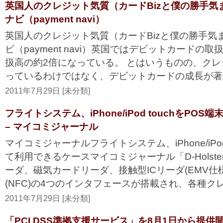
英国人のクレジット気質（カードBizと僕の勝手気ま
ナビ（payment navi）
英国人のクレジット気質（カードBizと僕の勝手気
ビ（payment navi）英国ではデビットカードの
扱高の約2倍になっている。 とはいうものの、ク
っているわけではなく、デビットカードの成長が著しい
2011年7月29日 [未分類]
フライトシステム、iPhone/iPod touchをPO
– マイコミジャーナル
マイコミジャーナルフライトシステム、iPhone/iPod
て利用できるケースマイコミジャーナル「D-Holst
ーダ、磁気カードリーダ、接触型ICリーダ(EMV仕
(NFC)の4つのインタフェースが搭載され、各種クレジ
2011年7月29日 [未分類]
「PCI DSS準拠支援サービス」を8月1日から提供