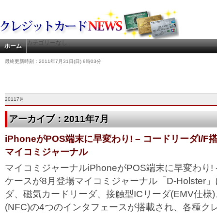
カテゴリーなし
ホーム
最終更新時刻：2011年7月31日(日) 9時03分
20117月
アーカイブ：2011年7月
iPhoneがPOS端末に早変わり! – コードリーダI/
マイコミジャーナル
マイコミジャーナルiPhoneがPOS端末に早変わり! 
ケースが8月登場マイコミジャーナル「D-Holste
ダ、磁気カードリーダ、接触型ICリーダ(EMV仕様)
(NFC)の4つのインタフェースが搭載され、各種クレ