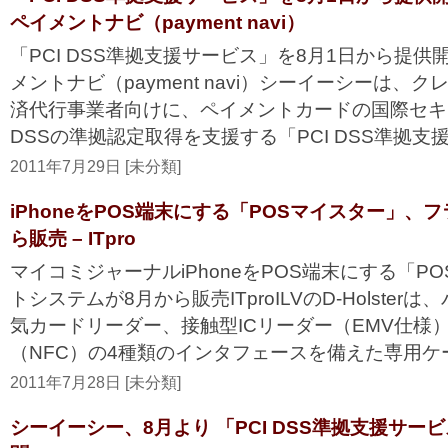
ペイメントナビ（payment navi）
「PCI DSS準拠支援サービス」を8月1日から提
メントナビ（payment navi）シーイーシーは、
済代行事業者向けに、ペイメントカードの国際セキ
DSSの準拠認定取得を支援する「PCI DSS準拠支援サ
2011年7月29日 [未分類]
iPhoneをPOS端末にする「POSマイスター」、
ら販売 – ITpro
マイコミジャーナルiPhoneをPOS端末にする「P
トシステムが8月から販売ITproILVのD-Holste
気カードリーダー、接触型ICリーダー（EMV仕様
（NFC）の4種類のインタフェースを備えた専用ケー
2011年7月28日 [未分類]
シーイーシー、8月より 「PCI DSS準拠支援サービ