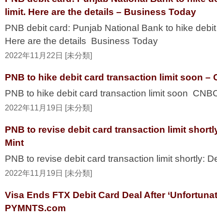
limit. Here are the details – Business Today
PNB debit card: Punjab National Bank to hike debit c
Here are the details Business Today
2022年11月22日 [未分類]
PNB to hike debit card transaction limit soon 
PNB to hike debit card transaction limit soon CN
2022年11月19日 [未分類]
PNB to revise debit card transaction limit shortly
Mint
PNB to revise debit card transaction limit shortly: De
2022年11月19日 [未分類]
Visa Ends FTX Debit Card Deal After ‘Unfortuna
PYMNTS.com