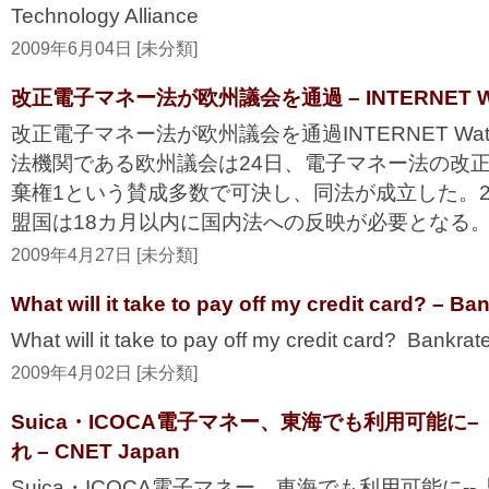
Technology Alliance
2009年6月04日 [未分類]
改正電子マネー法が欧州議会を通過 – INTERNET W
改正電子マネー法が欧州議会を通過INTERNET Wa
法機関である欧州議会は24日、電子マネー法の改正案
棄権1という賛成多数で可決し、同法が成立した。20
盟国は18カ月以内に国内法への反映が必要となる。欧
2009年4月27日 [未分類]
What will it take to pay off my credit card? – B
What will it take to pay off my credit card? Bankra
2009年4月02日 [未分類]
Suica・ICOCA電子マネー、東海でも利用可能に–
れ – CNET Japan
Suica・ICOCA電子マネー、東海でも利用可能に--