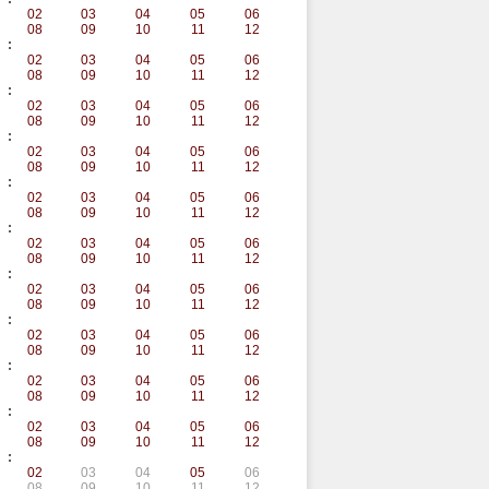
02
03
04
05
06
08
09
10
11
12
:
02
03
04
05
06
08
09
10
11
12
:
02
03
04
05
06
08
09
10
11
12
:
02
03
04
05
06
08
09
10
11
12
:
02
03
04
05
06
08
09
10
11
12
:
02
03
04
05
06
08
09
10
11
12
:
02
03
04
05
06
08
09
10
11
12
:
02
03
04
05
06
08
09
10
11
12
:
02
03
04
05
06
08
09
10
11
12
:
02
03
04
05
06
08
09
10
11
12
:
02
03
04
05
06
08
09
10
11
12