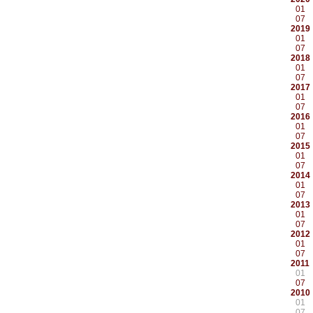
01
07
2019
01
07
2018
01
07
2017
01
07
2016
01
07
2015
01
07
2014
01
07
2013
01
07
2012
01
07
2011
01
07
2010
01
07