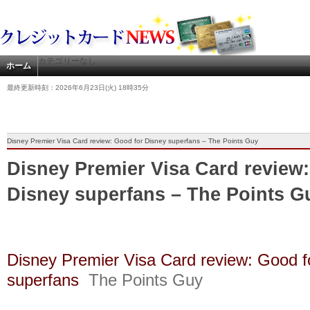
カテゴリーなし
ホーム
最終更新時刻：2026年6月23日(火) 18時35分
Disney Premier Visa Card review: Good for Disney superfans – The Points Guy
Disney Premier Visa Card review
Disney superfans – The Points G
Disney Premier Visa Card review: Good f
superfans
The Points Guy