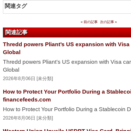
関連タグ
« 前の記事
次の記事 »
関連記事
Thredd powers Pliant’s US expansion with Visa
Global
Thredd powers Pliant’s US expansion with Visa ca
Global
2026年8月06日 [未分類]
How to Protect Your Portfolio During a Stablec
financefeeds.com
How to Protect Your Portfolio During a Stablecoi
2026年8月06日 [未分類]