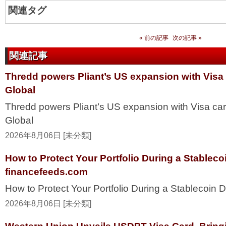
関連タグ
« 前の記事
次の記事 »
関連記事
Thredd powers Pliant’s US expansion with Visa
Global
Thredd powers Pliant’s US expansion with Visa ca
Global
2026年8月06日 [未分類]
How to Protect Your Portfolio During a Stablec
financefeeds.com
How to Protect Your Portfolio During a Stablecoi
2026年8月06日 [未分類]