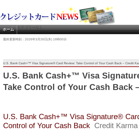
カテゴリーなし
ホーム
最終更新時刻：2026年3月26日(木) 16時00分
U.S. Bank Cash+™ Visa Signature® Card Review: Take Control of Your Cash Back – Credit K
U.S. Bank Cash+™ Visa Signatur
Take Control of Your Cash Back 
U.S. Bank Cash+™ Visa Signature® Car
Control of Your Cash Back
Credit Karma