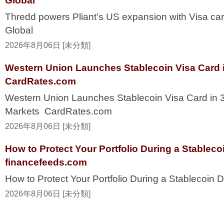
Global
Thredd powers Pliant’s US expansion with Visa ca
Global
2026年8月06日 [未分類]
Western Union Launches Stablecoin Visa Card i
CardRates.com
Western Union Launches Stablecoin Visa Card in 
Markets CardRates.com
2026年8月06日 [未分類]
How to Protect Your Portfolio During a Stablec
financefeeds.com
How to Protect Your Portfolio During a Stablecoi
2026年8月06日 [未分類]