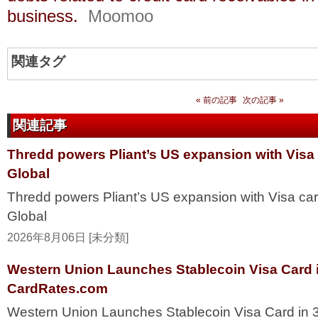
business.
Moomoo
関連タグ
« 前の記事
次の記事 »
関連記事
Thredd powers Pliant’s US expansion with Visa
Global
Thredd powers Pliant’s US expansion with Visa ca
Global
2026年8月06日 [未分類]
Western Union Launches Stablecoin Visa Card i
CardRates.com
Western Union Launches Stablecoin Visa Card in 