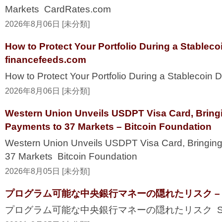
Markets CardRates.com
2026年8月06日 [未分類]
How to Protect Your Portfolio During a Stablec
financefeeds.com
How to Protect Your Portfolio During a Stablecoi
2026年8月06日 [未分類]
Western Union Unveils USDPT Visa Card, Bring
Payments to 37 Markets – Bitcoin Foundation
Western Union Unveils USDPT Visa Card, Bringing
37 Markets Bitcoin Foundation
2026年8月05日 [未分類]
プログラム可能な中央銀行マネーの隠れたリスク – Secur
プログラム可能な中央銀行マネーの隠れたリスク Securi