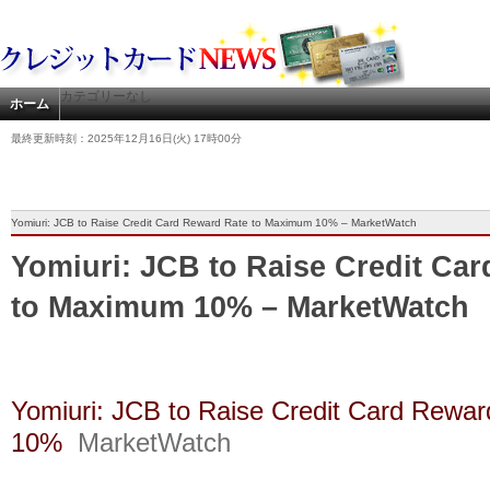
カテゴリーなし
ホーム
最終更新時刻：2025年12月16日(火) 17時00分
Yomiuri: JCB to Raise Credit Card Reward Rate to Maximum 10% – MarketWatch
Yomiuri: JCB to Raise Credit Ca
to Maximum 10% – MarketWatch
Yomiuri: JCB to Raise Credit Card Rewa
10%
MarketWatch