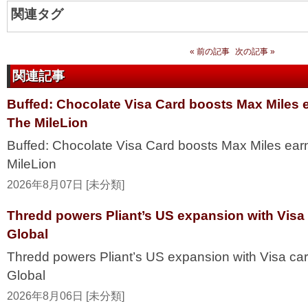
関連タグ
« 前の記事
次の記事 »
関連記事
Buffed: Chocolate Visa Card boosts Max Miles 
The MileLion
Buffed: Chocolate Visa Card boosts Max Miles ea
MileLion
2026年8月07日 [未分類]
Thredd powers Pliant’s US expansion with Visa
Global
Thredd powers Pliant’s US expansion with Visa ca
Global
2026年8月06日 [未分類]