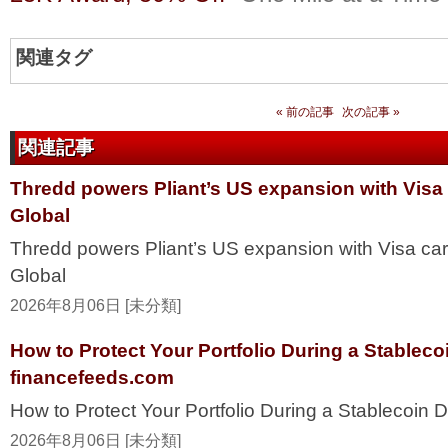
関連タグ
« 前の記事
次の記事 »
関連記事
Thredd powers Pliant’s US expansion with Visa
Global
Thredd powers Pliant’s US expansion with Visa ca
Global
2026年8月06日 [未分類]
How to Protect Your Portfolio During a Stablec
financefeeds.com
How to Protect Your Portfolio During a Stablecoi
2026年8月06日 [未分類]