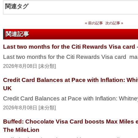
関連タグ
« 前の記事
次の記事 »
関連記事
Last two months for the Citi Rewards Visa card
Last two months for the Citi Rewards Visa card ma
2026年8月08日 [未分類]
Credit Card Balances at Pace with Inflation: W
UK
Credit Card Balances at Pace with Inflation: Whi
2026年8月08日 [未分類]
Buffed: Chocolate Visa Card boosts Max Miles 
The MileLion