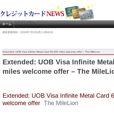
カテゴリーなし
ホーム
最終更新時刻：2026年7月2日(木) 11時42分
Extended: UOB Visa Infinite Metal Card 60,000 miles welcome offer – The MileLion
Extended: UOB Visa Infinite Meta
miles welcome offer – The MileLi
Extended: UOB Visa Infinite Metal Card 
welcome offer
The MileLion