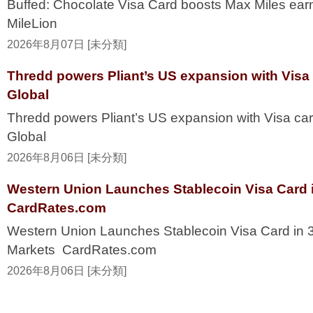
Buffed: Chocolate Visa Card boosts Max Miles ea
MileLion
2026年8月07日 [未分類]
Thredd powers Pliant’s US expansion with Visa
Global
Thredd powers Pliant’s US expansion with Visa ca
Global
2026年8月06日 [未分類]
Western Union Launches Stablecoin Visa Card i
CardRates.com
Western Union Launches Stablecoin Visa Card in 
Markets CardRates.com
2026年8月06日 [未分類]