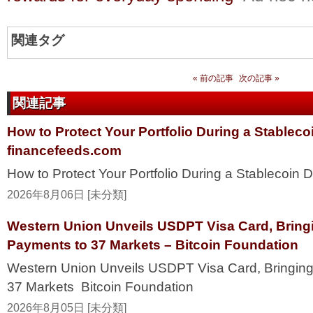
関連タグ
« 前の記事
次の記事 »
関連記事
How to Protect Your Portfolio During a Stablec
financefeeds.com
How to Protect Your Portfolio During a Stablecoi
2026年8月06日 [未分類]
Western Union Unveils USDPT Visa Card, Bring
Payments to 37 Markets – Bitcoin Foundation
Western Union Unveils USDPT Visa Card, Bringing
37 Markets Bitcoin Foundation
2026年8月05日 [未分類]