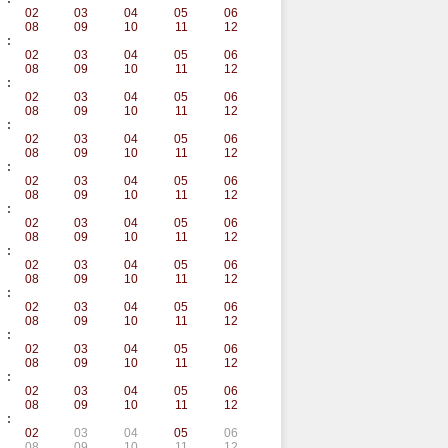
02
03
04
05
06
08
09
10
11
12
:
02
03
04
05
06
08
09
10
11
12
:
02
03
04
05
06
08
09
10
11
12
:
02
03
04
05
06
08
09
10
11
12
:
02
03
04
05
06
08
09
10
11
12
:
02
03
04
05
06
08
09
10
11
12
:
02
03
04
05
06
08
09
10
11
12
:
02
03
04
05
06
08
09
10
11
12
:
02
03
04
05
06
08
09
10
11
12
:
02
03
04
05
06
08
09
10
11
12
:
02
03
04
05
06
08
09
10
11
12