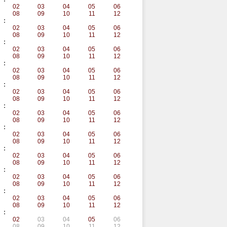
02
03
04
05
06
08
09
10
11
12
:
02
03
04
05
06
08
09
10
11
12
:
02
03
04
05
06
08
09
10
11
12
:
02
03
04
05
06
08
09
10
11
12
:
02
03
04
05
06
08
09
10
11
12
:
02
03
04
05
06
08
09
10
11
12
:
02
03
04
05
06
08
09
10
11
12
:
02
03
04
05
06
08
09
10
11
12
:
02
03
04
05
06
08
09
10
11
12
:
02
03
04
05
06
08
09
10
11
12
:
02
03
04
05
06
08
09
10
11
12