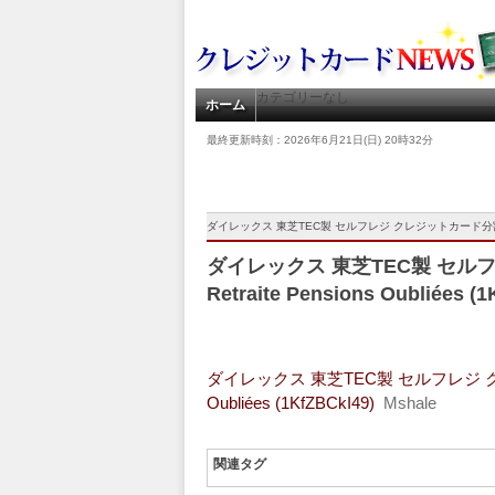
カテゴリーなし
ホーム
最終更新時刻：2026年6月21日(日) 20時32分
ダイレックス 東芝TEC製 セルフレジ クレジットカード分割24回払い Unio
ダイレックス 東芝TEC製 セルフ
Retraite Pensions Oubliées (1
ダイレックス 東芝TEC製 セルフレジ クレジッ
Oubliées (1KfZBCkI49)
Mshale
関連タグ