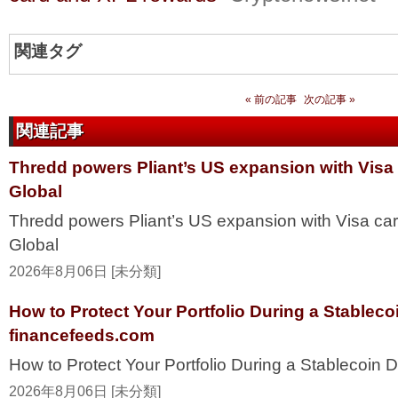
関連タグ
« 前の記事
次の記事 »
関連記事
Thredd powers Pliant’s US expansion with Visa
Global
Thredd powers Pliant’s US expansion with Visa ca
Global
2026年8月06日 [未分類]
How to Protect Your Portfolio During a Stablec
financefeeds.com
How to Protect Your Portfolio During a Stablecoi
2026年8月06日 [未分類]