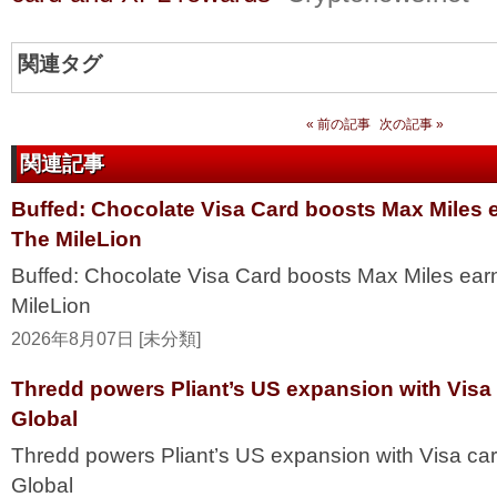
関連タグ
« 前の記事
次の記事 »
関連記事
Buffed: Chocolate Visa Card boosts Max Miles 
The MileLion
Buffed: Chocolate Visa Card boosts Max Miles ea
MileLion
2026年8月07日 [未分類]
Thredd powers Pliant’s US expansion with Visa
Global
Thredd powers Pliant’s US expansion with Visa ca
Global