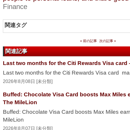
Finance
関連タグ
« 前の記事
次の記事 »
関連記事
Last two months for the Citi Rewards Visa card
Last two months for the Citi Rewards Visa card ma
2026年8月08日 [未分類]
Buffed: Chocolate Visa Card boosts Max Miles 
The MileLion
Buffed: Chocolate Visa Card boosts Max Miles ea
MileLion
2026年8月07日 [未分類]