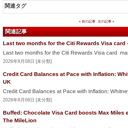
関連タグ
« 前の記事
次の記事 »
関連記事
Last two months for the Citi Rewards Visa card
Last two months for the Citi Rewards Visa card ma
2026年8月08日 [未分類]
Credit Card Balances at Pace with Inflation: W
UK
Credit Card Balances at Pace with Inflation: Whi
2026年8月08日 [未分類]
Buffed: Chocolate Visa Card boosts Max Miles 
The MileLion