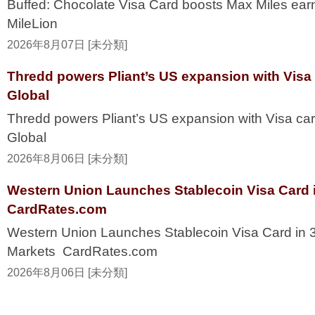
Buffed: Chocolate Visa Card boosts Max Miles ea
MileLion
2026年8月07日 [未分類]
Thredd powers Pliant’s US expansion with Visa
Global
Thredd powers Pliant’s US expansion with Visa ca
Global
2026年8月06日 [未分類]
Western Union Launches Stablecoin Visa Card i
CardRates.com
Western Union Launches Stablecoin Visa Card in 
Markets CardRates.com
2026年8月06日 [未分類]