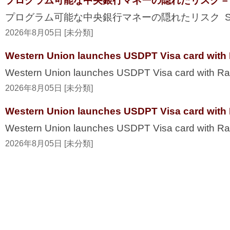
プログラム可能な中央銀行マネーの隠れたリスク – Secur
プログラム可能な中央銀行マネーの隠れたリスク Securi
2026年8月05日 [未分類]
Western Union launches USDPT Visa card with 
Western Union launches USDPT Visa card with Ra
2026年8月05日 [未分類]
Western Union launches USDPT Visa card with 
Western Union launches USDPT Visa card with R
2026年8月05日 [未分類]