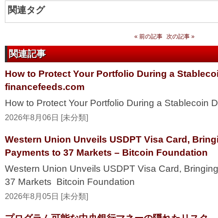
関連タグ
« 前の記事
次の記事 »
関連記事
How to Protect Your Portfolio During a Stablec
financefeeds.com
How to Protect Your Portfolio During a Stablecoi
2026年8月06日 [未分類]
Western Union Unveils USDPT Visa Card, Bring
Payments to 37 Markets – Bitcoin Foundation
Western Union Unveils USDPT Visa Card, Bringing
37 Markets Bitcoin Foundation
2026年8月05日 [未分類]