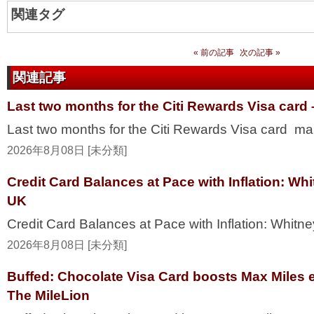
関連タグ
« 前の記事
次の記事 »
関連記事
Last two months for the Citi Rewards Visa card
Last two months for the Citi Rewards Visa card ma
2026年8月08日 [未分類]
Credit Card Balances at Pace with Inflation: W
UK
Credit Card Balances at Pace with Inflation: Whi
2026年8月08日 [未分類]
Buffed: Chocolate Visa Card boosts Max Miles 
The MileLion