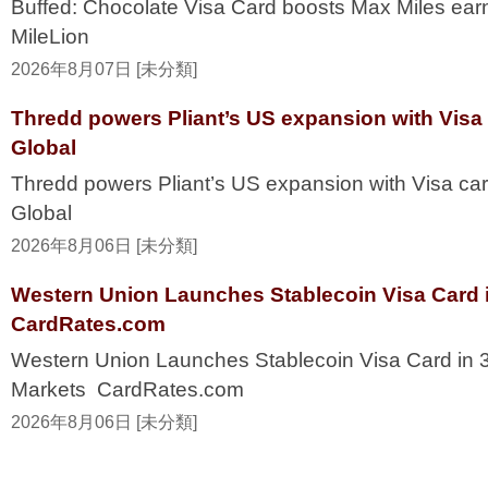
Buffed: Chocolate Visa Card boosts Max Miles ea
MileLion
2026年8月07日 [未分類]
Thredd powers Pliant’s US expansion with Visa
Global
Thredd powers Pliant’s US expansion with Visa ca
Global
2026年8月06日 [未分類]
Western Union Launches Stablecoin Visa Card i
CardRates.com
Western Union Launches Stablecoin Visa Card in 
Markets CardRates.com
2026年8月06日 [未分類]