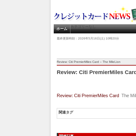
カテゴリーなし
ホーム
最終更新時刻：2026年5月16日(土) 10時20分
Review: Citi PremierMiles Card – The MileLion
Review: Citi PremierMiles Car
Review: Citi PremierMiles Card
The Mi
関連タグ