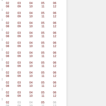
02
03
04
05
06
08
09
10
11
12
:
02
03
04
05
06
08
09
10
11
12
:
02
03
04
05
06
08
09
10
11
12
:
02
03
04
05
06
08
09
10
11
12
:
02
03
04
05
06
08
09
10
11
12
:
02
03
04
05
06
08
09
10
11
12
:
02
03
04
05
06
08
09
10
11
12
:
02
03
04
05
06
08
09
10
11
12
:
02
03
04
05
06
08
09
10
11
12
:
02
03
04
05
06
08
09
10
11
12
:
02
03
04
05
06
08
09
10
11
12