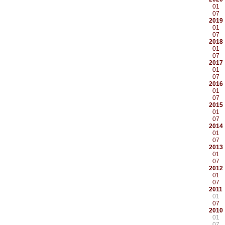
01
07
2019
01
07
2018
01
07
2017
01
07
2016
01
07
2015
01
07
2014
01
07
2013
01
07
2012
01
07
2011
01
07
2010
01
07