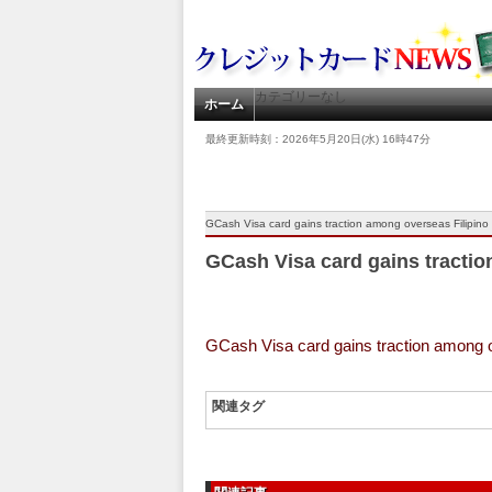
カテゴリーなし
ホーム
最終更新時刻：2026年5月20日(水) 16時47分
GCash Visa card gains traction among overseas Filipino
GCash Visa card gains tractio
GCash Visa card gains traction among o
関連タグ