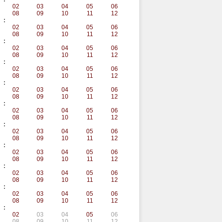
02
03
04
05
06
08
09
10
11
12
:
02
03
04
05
06
08
09
10
11
12
:
02
03
04
05
06
08
09
10
11
12
:
02
03
04
05
06
08
09
10
11
12
:
02
03
04
05
06
08
09
10
11
12
:
02
03
04
05
06
08
09
10
11
12
:
02
03
04
05
06
08
09
10
11
12
:
02
03
04
05
06
08
09
10
11
12
:
02
03
04
05
06
08
09
10
11
12
:
02
03
04
05
06
08
09
10
11
12
:
02
03
04
05
06
08
09
10
11
12