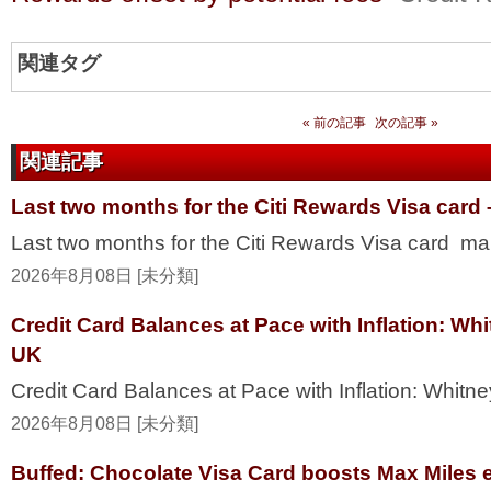
関連タグ
« 前の記事
次の記事 »
関連記事
Last two months for the Citi Rewards Visa card
Last two months for the Citi Rewards Visa card ma
2026年8月08日 [未分類]
Credit Card Balances at Pace with Inflation: W
UK
Credit Card Balances at Pace with Inflation: Whi
2026年8月08日 [未分類]
Buffed: Chocolate Visa Card boosts Max Miles 