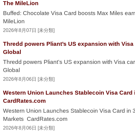
The MileLion
Buffed: Chocolate Visa Card boosts Max Miles ea
MileLion
2026年8月07日 [未分類]
Thredd powers Pliant’s US expansion with Visa
Global
Thredd powers Pliant’s US expansion with Visa ca
Global
2026年8月06日 [未分類]
Western Union Launches Stablecoin Visa Card i
CardRates.com
Western Union Launches Stablecoin Visa Card in 
Markets CardRates.com
2026年8月06日 [未分類]