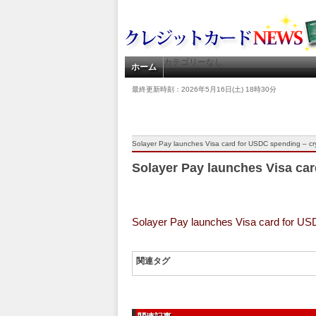
カテゴリーなし
ホーム
最終更新時刻：2026年5月16日(土) 18時30分
Solayer Pay launches Visa card for USDC spending – c
Solayer Pay launches Visa ca
Solayer Pay launches Visa card for U
関連タグ