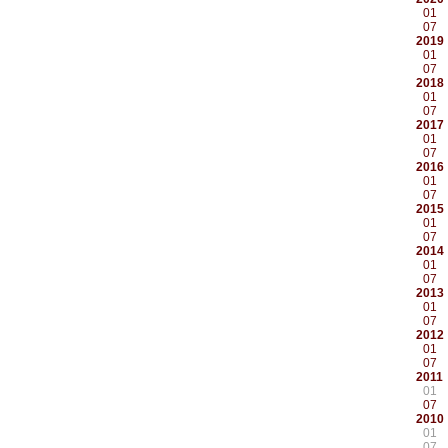
01
07
2019
01
07
2018
01
07
2017
01
07
2016
01
07
2015
01
07
2014
01
07
2013
01
07
2012
01
07
2011
01
07
2010
01
07