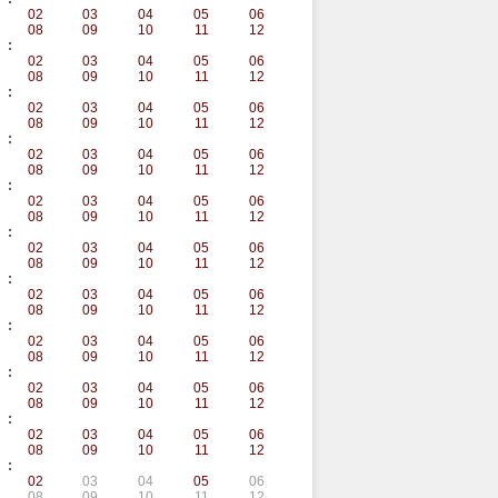
02
03
04
05
06
08
09
10
11
12
:
02
03
04
05
06
08
09
10
11
12
:
02
03
04
05
06
08
09
10
11
12
:
02
03
04
05
06
08
09
10
11
12
:
02
03
04
05
06
08
09
10
11
12
:
02
03
04
05
06
08
09
10
11
12
:
02
03
04
05
06
08
09
10
11
12
:
02
03
04
05
06
08
09
10
11
12
:
02
03
04
05
06
08
09
10
11
12
:
02
03
04
05
06
08
09
10
11
12
:
02
03
04
05
06
08
09
10
11
12