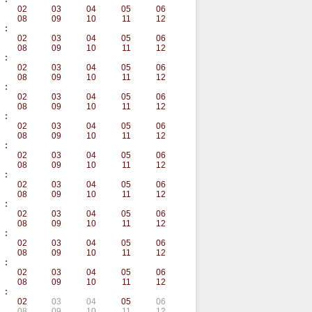
02
03
04
05
06
08
09
10
11
12
:
02
03
04
05
06
08
09
10
11
12
:
02
03
04
05
06
08
09
10
11
12
:
02
03
04
05
06
08
09
10
11
12
:
02
03
04
05
06
08
09
10
11
12
:
02
03
04
05
06
08
09
10
11
12
:
02
03
04
05
06
08
09
10
11
12
:
02
03
04
05
06
08
09
10
11
12
:
02
03
04
05
06
08
09
10
11
12
:
02
03
04
05
06
08
09
10
11
12
:
02
03
04
05
06
08
09
10
11
12