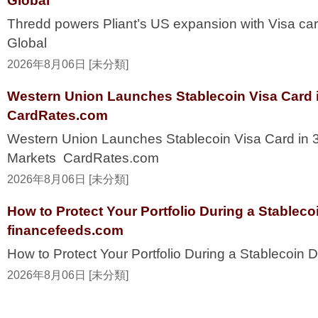
Global
Thredd powers Pliant’s US expansion with Visa ca
Global
2026年8月06日 [未分類]
Western Union Launches Stablecoin Visa Card i
CardRates.com
Western Union Launches Stablecoin Visa Card in 
Markets CardRates.com
2026年8月06日 [未分類]
How to Protect Your Portfolio During a Stablec
financefeeds.com
How to Protect Your Portfolio During a Stablecoi
2026年8月06日 [未分類]