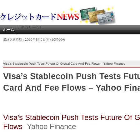
カテゴリーなし
ホーム
最終更新時刻：2026年3月9日(月) 16時00分
Visa’s Stablecoin Push Tests Future Of Global Card And Fee Flows – Yahoo Finance
Visa’s Stablecoin Push Tests Fut
Card And Fee Flows – Yahoo Fin
Visa’s Stablecoin Push Tests Future Of 
Flows
Yahoo Finance