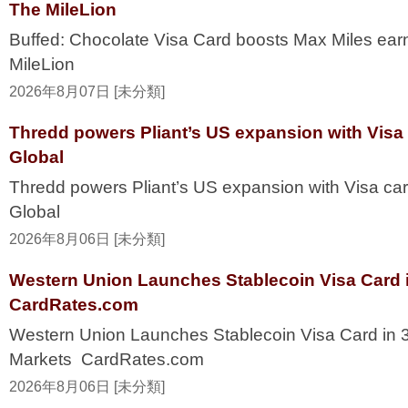
The MileLion
Buffed: Chocolate Visa Card boosts Max Miles ea
MileLion
2026年8月07日 [未分類]
Thredd powers Pliant’s US expansion with Visa
Global
Thredd powers Pliant’s US expansion with Visa ca
Global
2026年8月06日 [未分類]
Western Union Launches Stablecoin Visa Card i
CardRates.com
Western Union Launches Stablecoin Visa Card in 
Markets CardRates.com
2026年8月06日 [未分類]