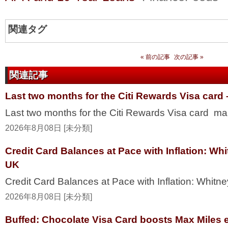
関連タグ
« 前の記事
次の記事 »
関連記事
Last two months for the Citi Rewards Visa card
Last two months for the Citi Rewards Visa card ma
2026年8月08日 [未分類]
Credit Card Balances at Pace with Inflation: W
UK
Credit Card Balances at Pace with Inflation: Whi
2026年8月08日 [未分類]
Buffed: Chocolate Visa Card boosts Max Miles 