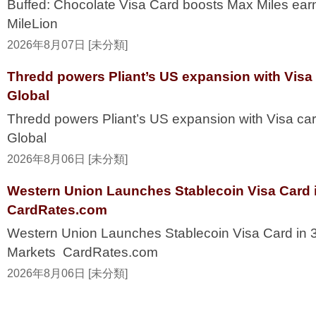
Buffed: Chocolate Visa Card boosts Max Miles ea
MileLion
2026年8月07日 [未分類]
Thredd powers Pliant’s US expansion with Visa
Global
Thredd powers Pliant’s US expansion with Visa ca
Global
2026年8月06日 [未分類]
Western Union Launches Stablecoin Visa Card i
CardRates.com
Western Union Launches Stablecoin Visa Card in 
Markets CardRates.com
2026年8月06日 [未分類]