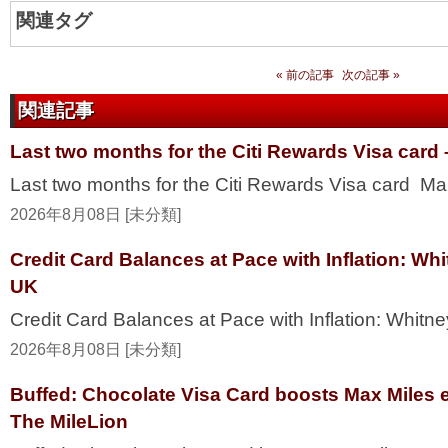
関連タグ
« 前の記事
次の記事 »
関連記事
Last two months for the Citi Rewards Visa card 
Last two months for the Citi Rewards Visa card Mai
2026年8月08日 [未分類]
Credit Card Balances at Pace with Inflation: W
UK
Credit Card Balances at Pace with Inflation: Whi
2026年8月08日 [未分類]
Buffed: Chocolate Visa Card boosts Max Miles 
The MileLion