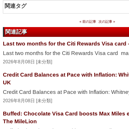
関連タグ
« 前の記事
次の記事 »
関連記事
Last two months for the Citi Rewards Visa card
Last two months for the Citi Rewards Visa card ma
2026年8月08日 [未分類]
Credit Card Balances at Pace with Inflation: W
UK
Credit Card Balances at Pace with Inflation: Whi
2026年8月08日 [未分類]
Buffed: Chocolate Visa Card boosts Max Miles 
The MileLion