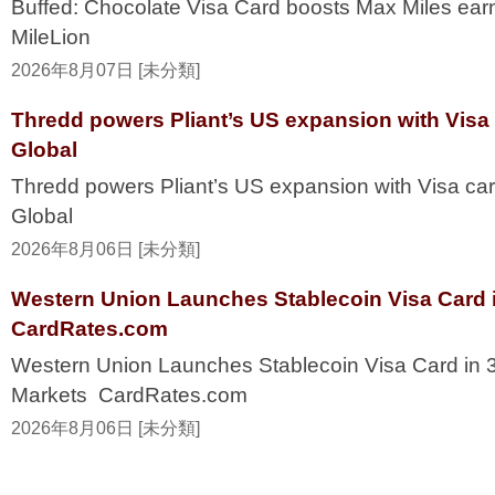
Buffed: Chocolate Visa Card boosts Max Miles ea
MileLion
2026年8月07日 [未分類]
Thredd powers Pliant’s US expansion with Visa
Global
Thredd powers Pliant’s US expansion with Visa ca
Global
2026年8月06日 [未分類]
Western Union Launches Stablecoin Visa Card i
CardRates.com
Western Union Launches Stablecoin Visa Card in 
Markets CardRates.com
2026年8月06日 [未分類]