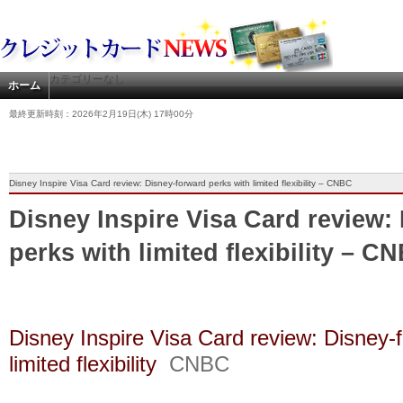
カテゴリーなし
ホーム
最終更新時刻：2026年2月19日(木) 17時00分
Disney Inspire Visa Card review: Disney-forward perks with limited flexibility – CNBC
Disney Inspire Visa Card review:
perks with limited flexibility – C
Disney Inspire Visa Card review: Disney-
limited flexibility
CNBC