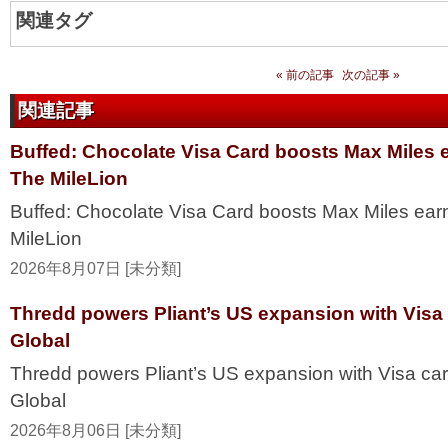
関連タグ
« 前の記事
次の記事 »
関連記事
Buffed: Chocolate Visa Card boosts Max Miles 
The MileLion
Buffed: Chocolate Visa Card boosts Max Miles ea
MileLion
2026年8月07日 [未分類]
Thredd powers Pliant’s US expansion with Visa
Global
Thredd powers Pliant’s US expansion with Visa ca
Global
2026年8月06日 [未分類]