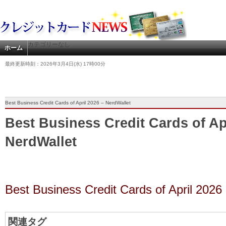
カテゴリーなし
ホーム
最終更新時刻：2026年3月4日(水) 17時00分
Best Business Credit Cards of April 2026 – NerdWallet
Best Business Credit Cards of Ap
NerdWallet
Best Business Credit Cards of April 2026
関連タグ