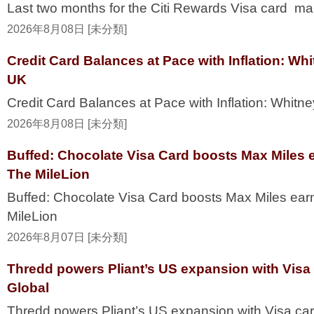
Last two months for the Citi Rewards Visa card ma
2026年8月08日 [未分類]
Credit Card Balances at Pace with Inflation: W
UK
Credit Card Balances at Pace with Inflation: Whi
2026年8月08日 [未分類]
Buffed: Chocolate Visa Card boosts Max Miles 
The MileLion
Buffed: Chocolate Visa Card boosts Max Miles ea
MileLion
2026年8月07日 [未分類]
Thredd powers Pliant’s US expansion with Visa
Global
Thredd powers Pliant’s US expansion with Visa ca