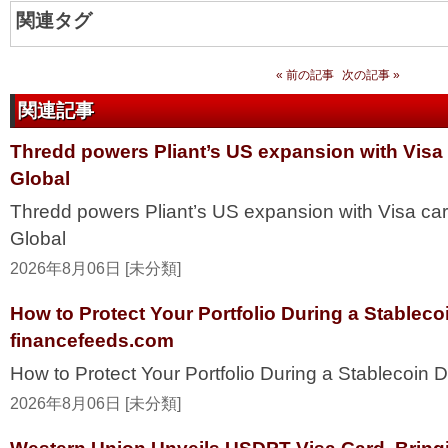
関連タグ
« 前の記事
次の記事 »
関連記事
Thredd powers Pliant’s US expansion with Visa
Global
Thredd powers Pliant’s US expansion with Visa ca
Global
2026年8月06日 [未分類]
How to Protect Your Portfolio During a Stablec
financefeeds.com
How to Protect Your Portfolio During a Stablecoi
2026年8月06日 [未分類]