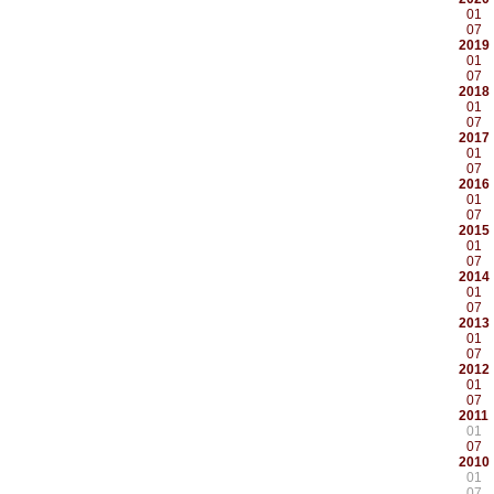
01
07
2019
01
07
2018
01
07
2017
01
07
2016
01
07
2015
01
07
2014
01
07
2013
01
07
2012
01
07
2011
01
07
2010
01
07