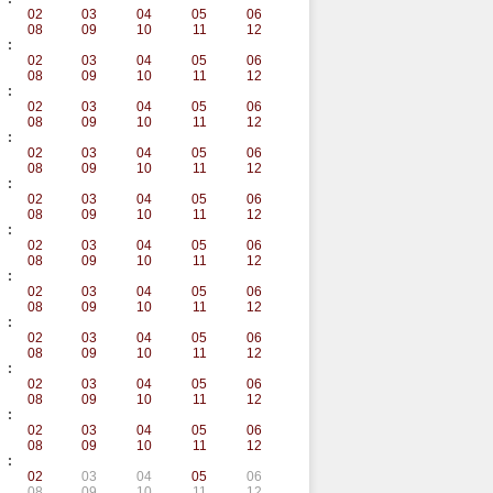
02
03
04
05
06
08
09
10
11
12
:
02
03
04
05
06
08
09
10
11
12
:
02
03
04
05
06
08
09
10
11
12
:
02
03
04
05
06
08
09
10
11
12
:
02
03
04
05
06
08
09
10
11
12
:
02
03
04
05
06
08
09
10
11
12
:
02
03
04
05
06
08
09
10
11
12
:
02
03
04
05
06
08
09
10
11
12
:
02
03
04
05
06
08
09
10
11
12
:
02
03
04
05
06
08
09
10
11
12
:
02
03
04
05
06
08
09
10
11
12