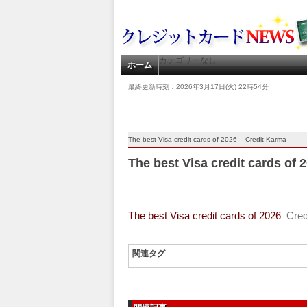
カテゴリーなし
ホーム
最終更新時刻：2026年3月17日(火) 22時54分
The best Visa credit cards of 2026 – Credit Karma
The best Visa credit cards of 
The best Visa credit cards of 2026
Cred
関連タグ