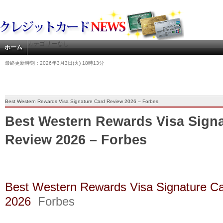
カテゴリーなし
ホーム
最終更新時刻：2026年3月3日(火) 18時13分
Best Western Rewards Visa Signature Card Review 2026 – Forbes
Best Western Rewards Visa Sign
Review 2026 – Forbes
Best Western Rewards Visa Signature C
2026
Forbes