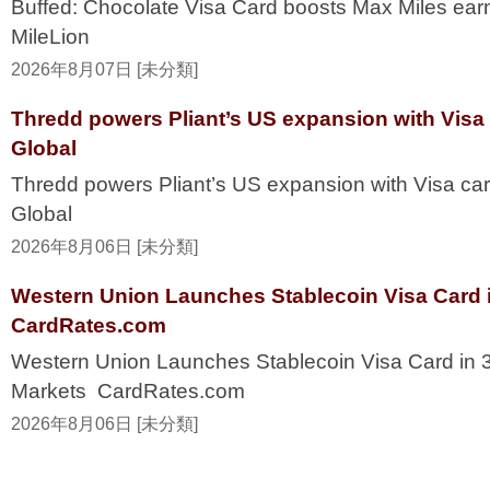
Buffed: Chocolate Visa Card boosts Max Miles ea
MileLion
2026年8月07日 [未分類]
Thredd powers Pliant’s US expansion with Visa
Global
Thredd powers Pliant’s US expansion with Visa ca
Global
2026年8月06日 [未分類]
Western Union Launches Stablecoin Visa Card i
CardRates.com
Western Union Launches Stablecoin Visa Card in 
Markets CardRates.com
2026年8月06日 [未分類]