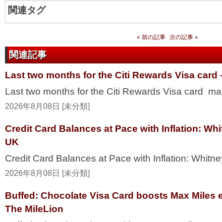
関連タグ
« 前の記事
次の記事 »
関連記事
Last two months for the Citi Rewards Visa card
Last two months for the Citi Rewards Visa card ma
2026年8月08日 [未分類]
Credit Card Balances at Pace with Inflation: W
UK
Credit Card Balances at Pace with Inflation: Whi
2026年8月08日 [未分類]
Buffed: Chocolate Visa Card boosts Max Miles 
The MileLion