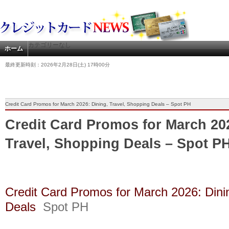
カテゴリーなし
ホーム
最終更新時刻：2026年2月28日(土) 17時00分
Credit Card Promos for March 2026: Dining, Travel, Shopping Deals – Spot PH
Credit Card Promos for March 202
Travel, Shopping Deals – Spot P
Credit Card Promos for March 2026: Dini
Deals
Spot PH