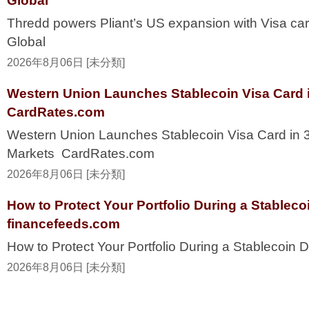
Global
Thredd powers Pliant’s US expansion with Visa ca
Global
2026年8月06日 [未分類]
Western Union Launches Stablecoin Visa Card i
CardRates.com
Western Union Launches Stablecoin Visa Card in 
Markets CardRates.com
2026年8月06日 [未分類]
How to Protect Your Portfolio During a Stablec
financefeeds.com
How to Protect Your Portfolio During a Stablecoi
2026年8月06日 [未分類]