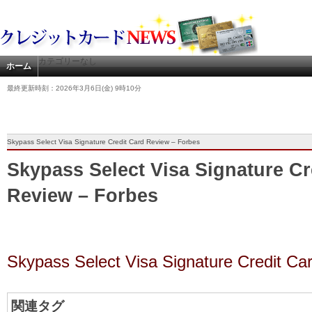
カテゴリーなし
ホーム
最終更新時刻：2026年3月6日(金) 9時10分
Skypass Select Visa Signature Credit Card Review – Forbes
Skypass Select Visa Signature Cr
Review – Forbes
Skypass Select Visa Signature Credit Ca
関連タグ