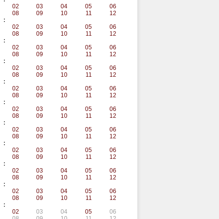
02
03
04
05
06
08
09
10
11
12
:
02
03
04
05
06
08
09
10
11
12
:
02
03
04
05
06
08
09
10
11
12
:
02
03
04
05
06
08
09
10
11
12
:
02
03
04
05
06
08
09
10
11
12
:
02
03
04
05
06
08
09
10
11
12
:
02
03
04
05
06
08
09
10
11
12
:
02
03
04
05
06
08
09
10
11
12
:
02
03
04
05
06
08
09
10
11
12
:
02
03
04
05
06
08
09
10
11
12
:
02
03
04
05
06
08
09
10
11
12