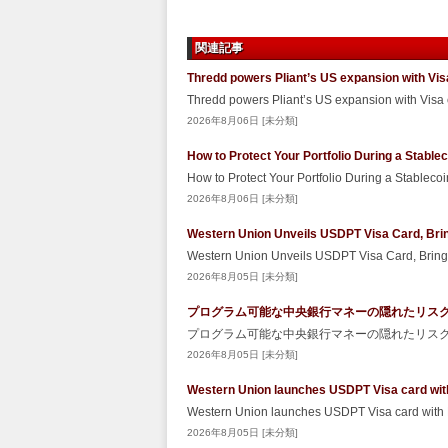
関連記事
Thredd powers Pliant’s US expansion with Vis
Thredd powers Pliant’s US expansion with Visa
2026年8月06日 [未分類]
How to Protect Your Portfolio During a Stabl
How to Protect Your Portfolio During a Stablec
2026年8月06日 [未分類]
Western Union Unveils USDPT Visa Card, Brin
Western Union Unveils USDPT Visa Card, Bringi
2026年8月05日 [未分類]
プログラム可能な中央銀行マネーの隠れたリスク – Sec
プログラム可能な中央銀行マネーの隠れたリスク Secu
2026年8月05日 [未分類]
Western Union launches USDPT Visa card wit
Western Union launches USDPT Visa card with
2026年8月05日 [未分類]