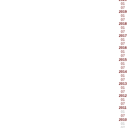
01
07
2019
01
07
2018
01
07
2017
01
07
2016
01
07
2015
01
07
2014
01
07
2013
01
07
2012
01
07
2011
01
07
2010
01
07