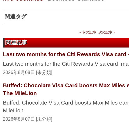
関連タグ
« 前の記事
次の記事 »
関連記事
Last two months for the Citi Rewards Visa card
Last two months for the Citi Rewards Visa card ma
2026年8月08日 [未分類]
Buffed: Chocolate Visa Card boosts Max Miles 
The MileLion
Buffed: Chocolate Visa Card boosts Max Miles ea
MileLion
2026年8月07日 [未分類]