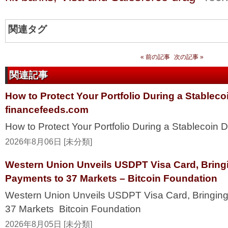
関連タグ
« 前の記事
次の記事 »
関連記事
How to Protect Your Portfolio During a Stablec
financefeeds.com
How to Protect Your Portfolio During a Stablecoi
2026年8月06日 [未分類]
Western Union Unveils USDPT Visa Card, Bring
Payments to 37 Markets – Bitcoin Foundation
Western Union Unveils USDPT Visa Card, Bringing
37 Markets Bitcoin Foundation
2026年8月05日 [未分類]