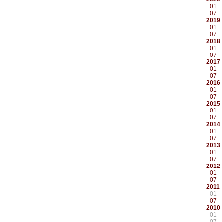
01
07
2019
01
07
2018
01
07
2017
01
07
2016
01
07
2015
01
07
2014
01
07
2013
01
07
2012
01
07
2011
01
07
2010
01
07