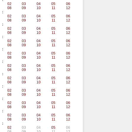
02
03
04
05
06
08
09
10
11
12
:
02
03
04
05
06
08
09
10
11
12
:
02
03
04
05
06
08
09
10
11
12
:
02
03
04
05
06
08
09
10
11
12
:
02
03
04
05
06
08
09
10
11
12
:
02
03
04
05
06
08
09
10
11
12
:
02
03
04
05
06
08
09
10
11
12
:
02
03
04
05
06
08
09
10
11
12
:
02
03
04
05
06
08
09
10
11
12
:
02
03
04
05
06
08
09
10
11
12
:
02
03
04
05
06
08
09
10
11
12