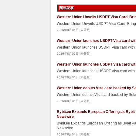
関連記事
Western Union Unveils USDPT Visa Card, Brin
Western Union Unveils USDPT Visa Card, Bringi
2026年8月05日 [未分類]
Western Union launches USDPT Visa card wit
Western Union launches USDPT Visa card with
2026年8月05日 [未分類]
Western Union launches USDPT Visa card wit
Western Union launches USDPT Visa card with
2026年8月05日 [未分類]
Western Union debuts Visa card backed by S
Western Union debuts Visa card backed by So
2026年8月05日 [未分類]
Bybit.eu Expands European Offering as Bybit
Newswire
Bybit.eu Expands European Offering as Bybit P
Newswire
2026年8月04日 [未分類]