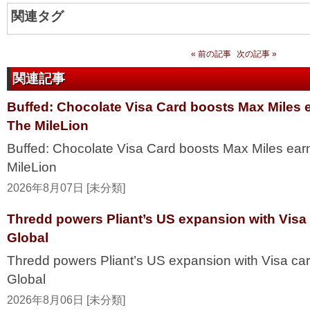
関連タグ
« 前の記事
次の記事 »
関連記事
Buffed: Chocolate Visa Card boosts Max Miles 
The MileLion
Buffed: Chocolate Visa Card boosts Max Miles ea
MileLion
2026年8月07日 [未分類]
Thredd powers Pliant’s US expansion with Visa
Global
Thredd powers Pliant’s US expansion with Visa ca
Global
2026年8月06日 [未分類]