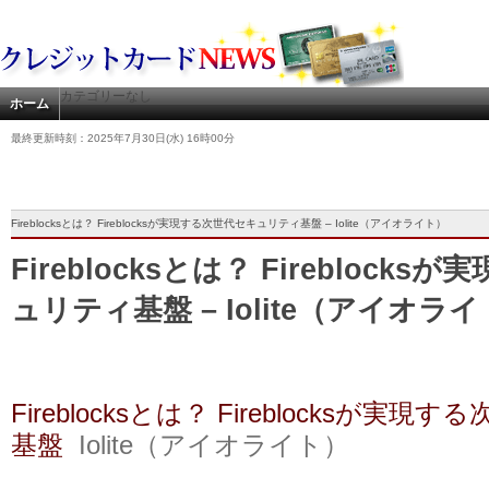
カテゴリーなし
ホーム
最終更新時刻：2025年7月30日(水) 16時00分
Fireblocksとは？ Fireblocksが実現する次世代セキュリティ基盤 – Iolite（アイオライト）
Fireblocksとは？ Fireblock
ュリティ基盤 – Iolite（アイオラ
Fireblocksとは？ Fireblocksが
基盤
Iolite（アイオライト）