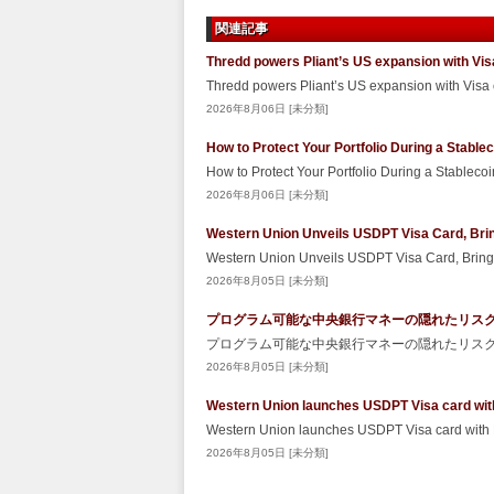
関連記事
Thredd powers Pliant’s US expansion with Vis
Thredd powers Pliant’s US expansion with Visa
2026年8月06日 [未分類]
How to Protect Your Portfolio During a Stabl
How to Protect Your Portfolio During a Stablec
2026年8月06日 [未分類]
Western Union Unveils USDPT Visa Card, Brin
Western Union Unveils USDPT Visa Card, Bringi
2026年8月05日 [未分類]
プログラム可能な中央銀行マネーの隠れたリスク – Sec
プログラム可能な中央銀行マネーの隠れたリスク Secu
2026年8月05日 [未分類]
Western Union launches USDPT Visa card wit
Western Union launches USDPT Visa card with
2026年8月05日 [未分類]