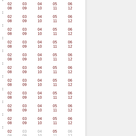
02
03
04
05
06
08
09
10
11
12
:
02
03
04
05
06
08
09
10
11
12
:
02
03
04
05
06
08
09
10
11
12
:
02
03
04
05
06
08
09
10
11
12
:
02
03
04
05
06
08
09
10
11
12
:
02
03
04
05
06
08
09
10
11
12
:
02
03
04
05
06
08
09
10
11
12
:
02
03
04
05
06
08
09
10
11
12
:
02
03
04
05
06
08
09
10
11
12
:
02
03
04
05
06
08
09
10
11
12
:
02
03
04
05
06
08
09
10
11
12