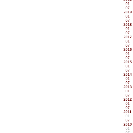
01
07
2019
01
07
2018
01
07
2017
01
07
2016
01
07
2015
01
07
2014
01
07
2013
01
07
2012
01
07
2011
01
07
2010
01
07