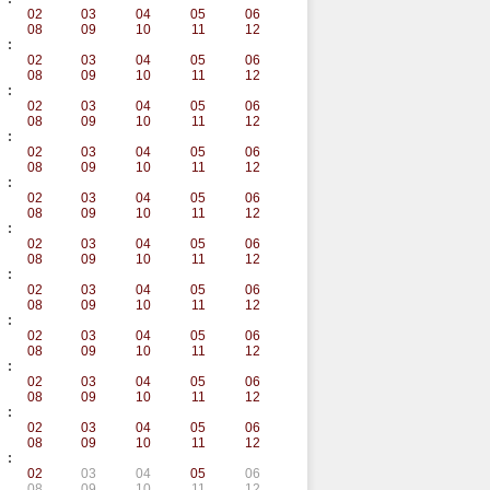
02
03
04
05
06
08
09
10
11
12
:
02
03
04
05
06
08
09
10
11
12
:
02
03
04
05
06
08
09
10
11
12
:
02
03
04
05
06
08
09
10
11
12
:
02
03
04
05
06
08
09
10
11
12
:
02
03
04
05
06
08
09
10
11
12
:
02
03
04
05
06
08
09
10
11
12
:
02
03
04
05
06
08
09
10
11
12
:
02
03
04
05
06
08
09
10
11
12
:
02
03
04
05
06
08
09
10
11
12
:
02
03
04
05
06
08
09
10
11
12