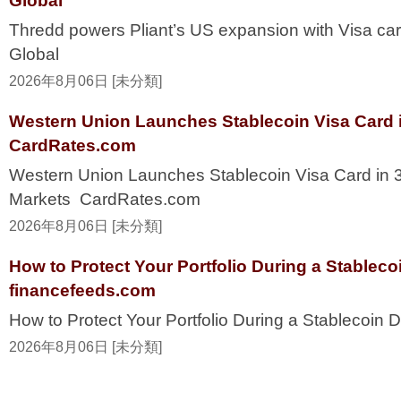
Global
Thredd powers Pliant’s US expansion with Visa ca
Global
2026年8月06日 [未分類]
Western Union Launches Stablecoin Visa Card i
CardRates.com
Western Union Launches Stablecoin Visa Card in 
Markets CardRates.com
2026年8月06日 [未分類]
How to Protect Your Portfolio During a Stablec
financefeeds.com
How to Protect Your Portfolio During a Stablecoi
2026年8月06日 [未分類]