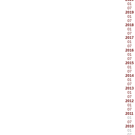
01
07
2019
01
07
2018
01
07
2017
01
07
2016
01
07
2015
01
07
2014
01
07
2013
01
07
2012
01
07
2011
01
07
2010
01
07