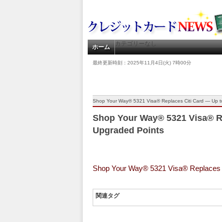
カテゴリーなし
ホーム
最終更新時刻：2025年11月4日(火) 7時00分
Shop Your Way® 5321 Visa® Replaces Citi Card — Up t
Shop Your Way® 5321 Visa® Re
Upgraded Points
Shop Your Way® 5321 Visa® Replaces 
関連タグ