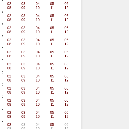
02
03
04
05
06
08
09
10
11
12
:
02
03
04
05
06
08
09
10
11
12
:
02
03
04
05
06
08
09
10
11
12
:
02
03
04
05
06
08
09
10
11
12
:
02
03
04
05
06
08
09
10
11
12
:
02
03
04
05
06
08
09
10
11
12
:
02
03
04
05
06
08
09
10
11
12
:
02
03
04
05
06
08
09
10
11
12
:
02
03
04
05
06
08
09
10
11
12
:
02
03
04
05
06
08
09
10
11
12
:
02
03
04
05
06
08
09
10
11
12