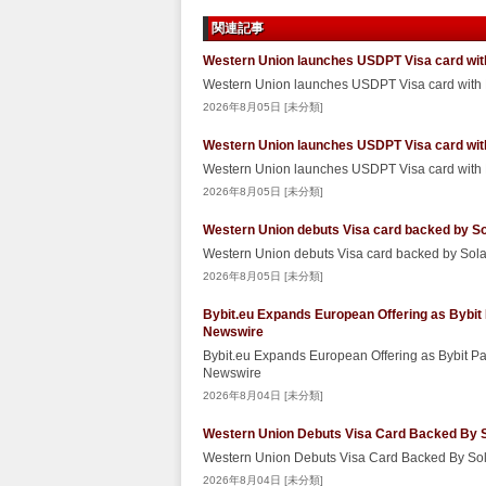
関連記事
Western Union launches USDPT Visa card wit
Western Union launches USDPT Visa card with
2026年8月05日 [未分類]
Western Union launches USDPT Visa card wit
Western Union launches USDPT Visa card with
2026年8月05日 [未分類]
Western Union debuts Visa card backed by S
Western Union debuts Visa card backed by So
2026年8月05日 [未分類]
Bybit.eu Expands European Offering as Bybit
Newswire
Bybit.eu Expands European Offering as Bybit P
Newswire
2026年8月04日 [未分類]
Western Union Debuts Visa Card Backed By S
Western Union Debuts Visa Card Backed By So
2026年8月04日 [未分類]