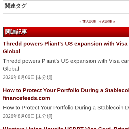
関連タグ
« 前の記事
次の記事 »
関連記事
Thredd powers Pliant’s US expansion with Visa
Global
Thredd powers Pliant’s US expansion with Visa ca
Global
2026年8月06日 [未分類]
How to Protect Your Portfolio During a Stablec
financefeeds.com
How to Protect Your Portfolio During a Stablecoi
2026年8月06日 [未分類]