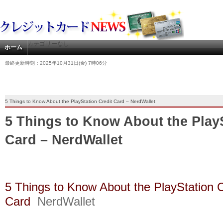
カテゴリーなし
ホーム
最終更新時刻：2025年10月31日(金) 7時06分
5 Things to Know About the PlayStation Credit Card – NerdWallet
5 Things to Know About the PlayS
Card – NerdWallet
5 Things to Know About the PlayStation C
Card
NerdWallet