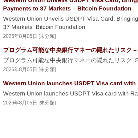
Western Union Unveils USDPT Visa Card, Bring
Payments to 37 Markets – Bitcoin Foundation
Western Union Unveils USDPT Visa Card, Bringing
37 Markets Bitcoin Foundation
2026年8月05日 [未分類]
プログラム可能な中央銀行マネーの隠れたリスク – Secur
プログラム可能な中央銀行マネーの隠れたリスク Securi
2026年8月05日 [未分類]
Western Union launches USDPT Visa card with 
Western Union launches USDPT Visa card with Ra
2026年8月05日 [未分類]