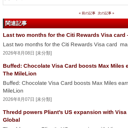
« 前の記事
次の記事 »
関連記事
Last two months for the Citi Rewards Visa card
Last two months for the Citi Rewards Visa card ma
2026年8月08日 [未分類]
Buffed: Chocolate Visa Card boosts Max Miles 
The MileLion
Buffed: Chocolate Visa Card boosts Max Miles ea
MileLion
2026年8月07日 [未分類]
Thredd powers Pliant’s US expansion with Visa
Global