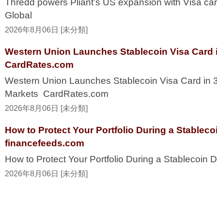
Thredd powers Pliant’s US expansion with Visa ca
Global
2026年8月06日 [未分類]
Western Union Launches Stablecoin Visa Card i
CardRates.com
Western Union Launches Stablecoin Visa Card in 
Markets CardRates.com
2026年8月06日 [未分類]
How to Protect Your Portfolio During a Stablec
financefeeds.com
How to Protect Your Portfolio During a Stablecoi
2026年8月06日 [未分類]